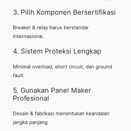
3. Pilih Komponen Bersertifikasi
Breaker & relay harus berstandar
internasional.
4. Sistem Proteksi Lengkap
Minimal overload, short circuit, dan ground
fault.
5. Gunakan Panel Maker
Profesional
Desain & fabrikasi menentukan keandalan
jangka panjang.