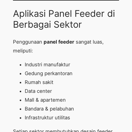
Aplikasi Panel Feeder di
Berbagai Sektor
Penggunaan
panel feeder
sangat luas,
meliputi:
Industri manufaktur
Gedung perkantoran
Rumah sakit
Data center
Mall & apartemen
Bandara & pelabuhan
Infrastruktur utilitas
Setiap sektor membutuhkan desain feeder