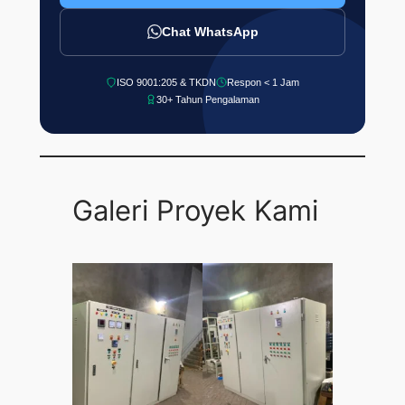
Chat WhatsApp
ISO 9001:205 & TKDN
Respon < 1 Jam
30+ Tahun Pengalaman
Galeri Proyek Kami