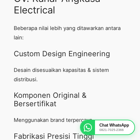
Electrical
Beberapa nilai lebih yang ditawarkan antara
lain:
Custom Design Engineering
Desain disesuaikan kapasitas & sistem
distribusi.
Komponen Original &
Bersertifikat
Menggunakan brand terpercaya.
Chat WhatsApp
0821-7025-2366
Fabrikasi Presisi Tinggi