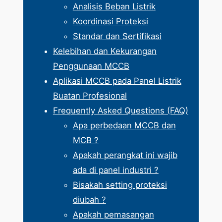
Analisis Beban Listrik
Koordinasi Proteksi
Standar dan Sertifikasi
Kelebihan dan Kekurangan
Penggunaan MCCB
Aplikasi MCCB pada Panel Listrik
Buatan Profesional
Frequently Asked Questions (FAQ)
Apa perbedaan MCCB dan
MCB ?
Apakah perangkat ini wajib
ada di panel industri ?
Bisakah setting proteksi
diubah ?
Apakah pemasangan