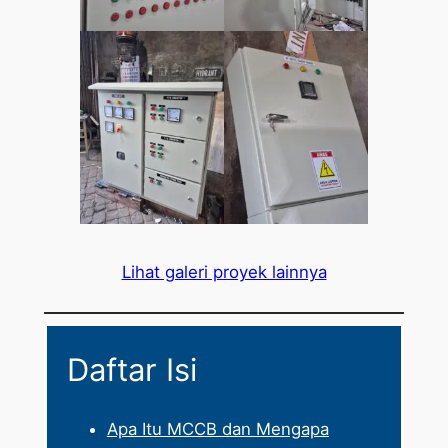
Lihat galeri proyek lainnya
Daftar Isi
Apa Itu MCCB dan Mengapa