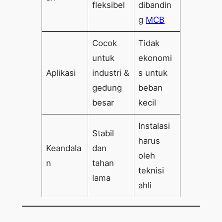
fleksibel
dibandin
g
MCB
Cocok
Tidak
untuk
ekonomi
Aplikasi
industri &
s untuk
gedung
beban
besar
kecil
Instalasi
Stabil
harus
Keandala
dan
oleh
n
tahan
teknisi
lama
ahli