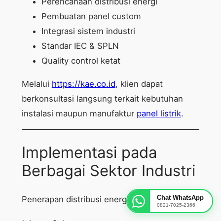
Perencanaan distribusi energi
Pembuatan panel custom
Integrasi sistem industri
Standar IEC & SPLN
Quality control ketat
Melalui
https://kae.co.id
, klien dapat
berkonsultasi langsung terkait kebutuhan
instalasi maupun manufaktur
panel listrik
.
Implementasi pada
Berbagai Sektor Industri
Chat WhatsApp
Penerapan distribusi energi mencakup:
0821-7025-2366