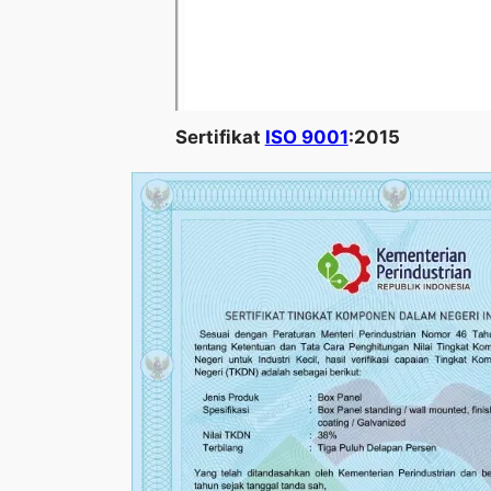
Sertifikat
ISO 9001
:2015