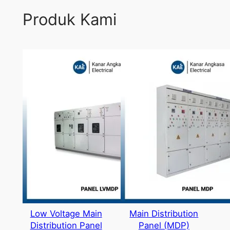
Produk Kami
Low Voltage Main
Main Distribution
Distribution Panel
Panel (MDP)