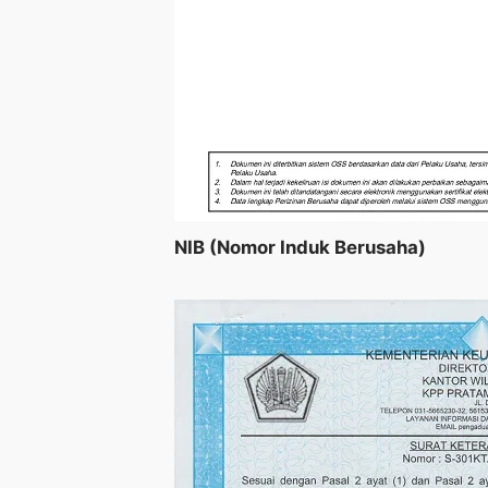
NIB (Nomor Induk Berusaha)