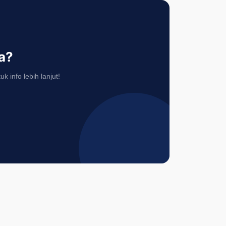
a?
 info lebih lanjut!