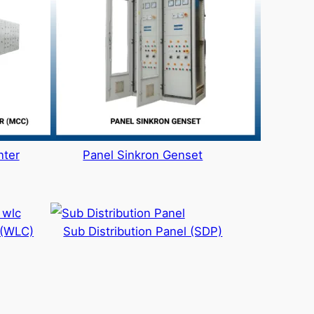
nter
Panel Sinkron Genset
 (WLC)
Sub Distribution Panel (SDP)