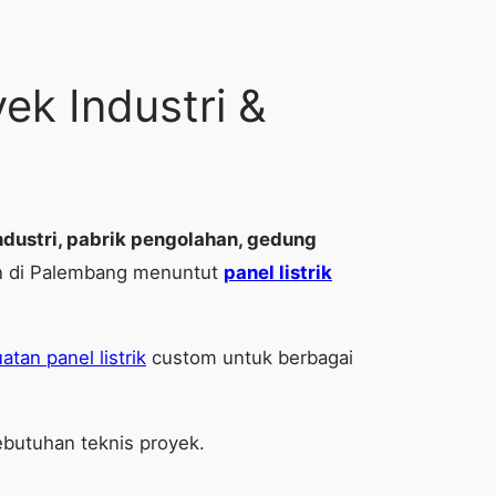
ek Industri &
dustri, pabrik pengolahan, gedung
kan di Palembang menuntut
panel listrik
tan panel listrik
custom untuk berbagai
ebutuhan teknis proyek.