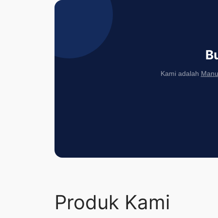
B
Kami adalah
Manuf
Produk Kami