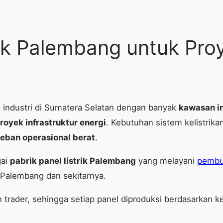
rik Palembang untuk Proy
industri di Sumatera Selatan dengan banyak
kawasan in
royek infrastruktur energi
. Kebutuhan sistem kelistri
beban operasional berat
.
gai
pabrik panel listrik Palembang
yang melayani
pembua
 Palembang dan sekitarnya.
n trader, sehingga setiap panel diproduksi berdasarkan k