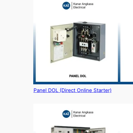
Panel DOL (Direct Online Starter)