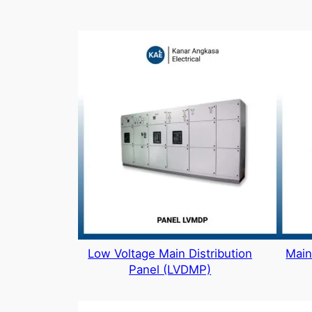
Low Voltage Main Distribution
Main
Panel (LVDMP)