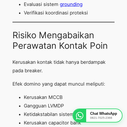
Evaluasi sistem
grounding
Verifikasi koordinasi proteksi
Risiko Mengabaikan
Perawatan Kontak Poin
Kerusakan kontak tidak hanya berdampak
pada breaker.
Efek domino yang dapat muncul meliputi:
Kerusakan MCCB
Gangguan LVMDP
Chat WhatsApp
Ketidakstabilan sistem distribusi daya
0821-7025-2366
Kerusakan capacitor bank