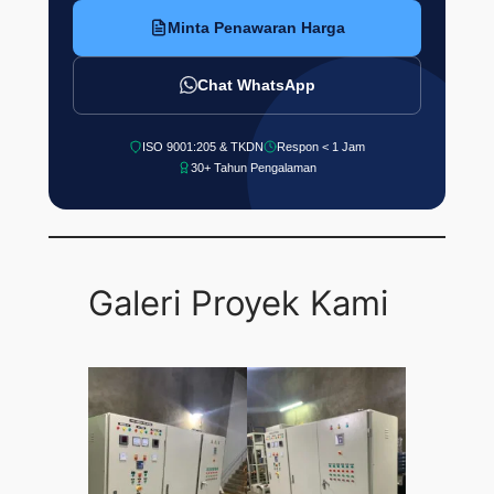
Minta Penawaran Harga
Chat WhatsApp
ISO 9001:205 & TKDN
Respon < 1 Jam
30+ Tahun Pengalaman
Galeri Proyek Kami