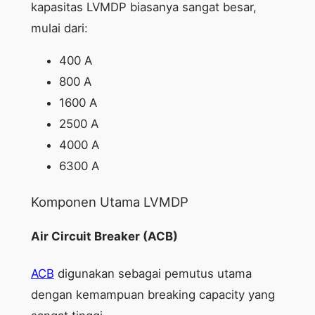
kapasitas LVMDP biasanya sangat besar,
mulai dari:
400 A
800 A
1600 A
2500 A
4000 A
6300 A
Komponen Utama LVMDP
Air Circuit Breaker (ACB)
ACB
digunakan sebagai pemutus utama
dengan kemampuan breaking capacity yang