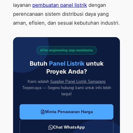
layanan
pembuatan panel listrik
dengan
perencanaan sistem distribusi daya yang
aman, efisien, dan sesuai kebutuhan industri.
Tim engineering siap membantu
Butuh
Panel Listrik
untuk
Proyek Anda?
Kami adalah
Supplier Panel Listrik Semarang
Terpercaya — Segera hubungi kami untuk info lebih
lanjut!
Minta Penawaran Harga
Chat WhatsApp