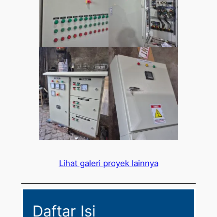
Lihat galeri proyek lainnya
Daftar Isi