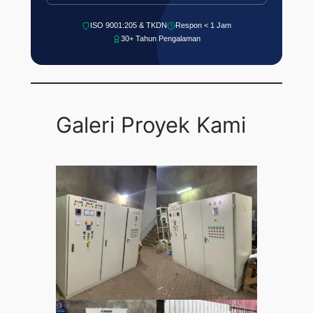
ISO 9001:205 & TKDN
Respon < 1 Jam
30+ Tahun Pengalaman
Galeri Proyek Kami