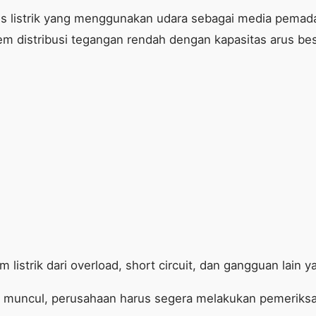
rus listrik yang menggunakan udara sebagai media pemad
em distribusi tegangan rendah dengan kapasitas arus bes
listrik dari overload, short circuit, dan gangguan lain y
ai muncul, perusahaan harus segera melakukan pemeriks