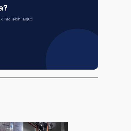
a?
nfo lebih lanjut!