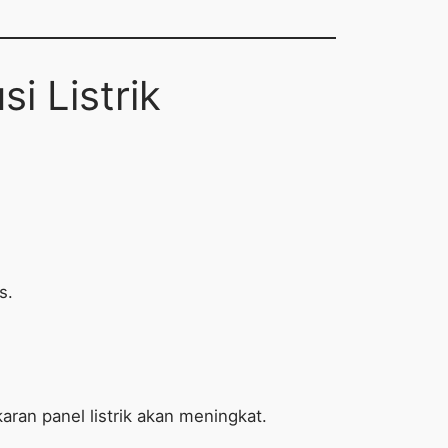
i Listrik
s.
karan panel listrik akan meningkat.