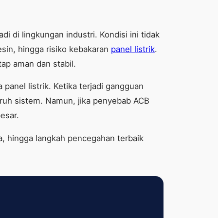
 di lingkungan industri. Kondisi ini tidak
in, hingga risiko kebakaran
panel listrik
.
tap aman dan stabil.
nel listrik. Ketika terjadi gangguan
luruh sistem. Namun, jika penyebab ACB
esar.
a, hingga langkah pencegahan terbaik