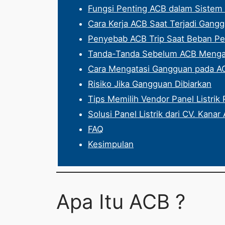
Fungsi Penting ACB dalam Sistem Di
Cara Kerja ACB Saat Terjadi Gang
Penyebab ACB Trip Saat Beban P
Tanda-Tanda Sebelum ACB Mengal
Cara Mengatasi Gangguan pada A
Risiko Jika Gangguan Dibiarkan
Tips Memilih Vendor Panel Listrik 
Solusi Panel Listrik dari CV. Kanar
FAQ
Kesimpulan
Apa Itu ACB ?