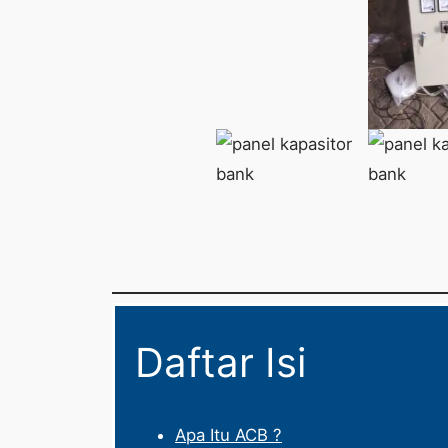
Daftar Isi
Apa Itu ACB ?