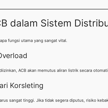
B dalam Sistem Distribus
rapa fungsi utama yang sangat vital.
Overload
 diizinkan, ACB akan memutus aliran listrik secara otomati
i Korsleting
rus sangat tinggi. Jika tidak segera diputus, risiko keba