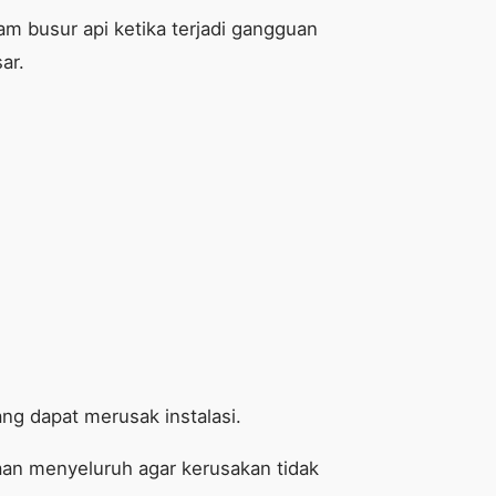
am busur api ketika terjadi gangguan
ar.
ang dapat merusak instalasi.
aan menyeluruh agar kerusakan tidak