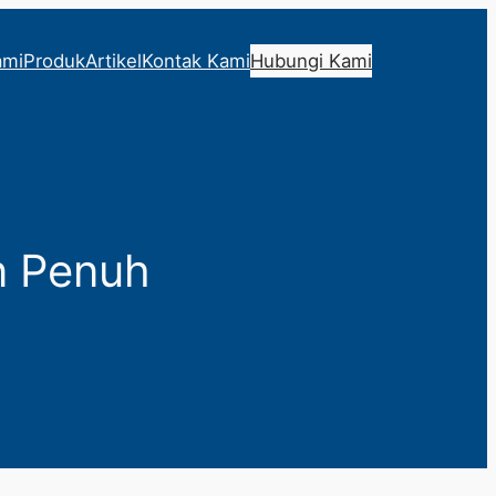
ami
Produk
Artikel
Kontak Kami
Hubungi Kami
n Penuh