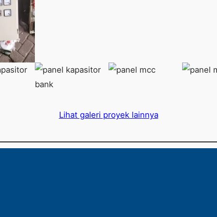
Lihat galeri proyek lainnya