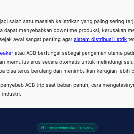
 salah satu masalah kelistrikan yang paling sering terjadi
ga dapat menyebabkan downtime produksi, kerusakan mes
sejak awal sangat penting agar
sistem distribusi listrik
te
reaker
atau ACB berfungsi sebagai pengaman utama pada pa
 akan memutus arus secara otomatis untuk melindungi se
upa bisa terus berulang dan menimbulkan kerugian lebih b
 penyebab ACB trip saat beban penuh, cara mengatasiny
industri.
Tim engineering siap membantu