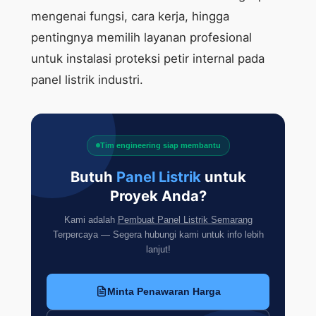
mengenai fungsi, cara kerja, hingga
pentingnya memilih layanan profesional
untuk instalasi proteksi petir internal pada
panel listrik industri.
Tim engineering siap membantu
Butuh
Panel Listrik
untuk
Proyek Anda?
Kami adalah
Pembuat Panel Listrik Semarang
Terpercaya — Segera hubungi kami untuk info lebih
lanjut!
Minta Penawaran Harga