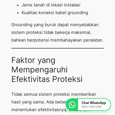
Jenis tanah di lokasi instalasi
Kualitas koneksi kabel grounding
Grounding yang buruk dapat menyebabkan
sistem proteksi tidak bekerja maksimal,
bahkan berpotensi membahayakan peralatan.
Faktor yang
Mempengaruhi
Efektivitas Proteksi
Tidak semua sistem proteksi memberikan
hasil yang sama. Ada beberapa faktor yang
Chat WhatsApp
0821-7025-2366
menentukan efektivitasnya, antara lain: