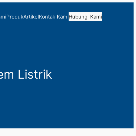
ami
Produk
Artikel
Kontak Kami
Hubungi Kami
em Listrik