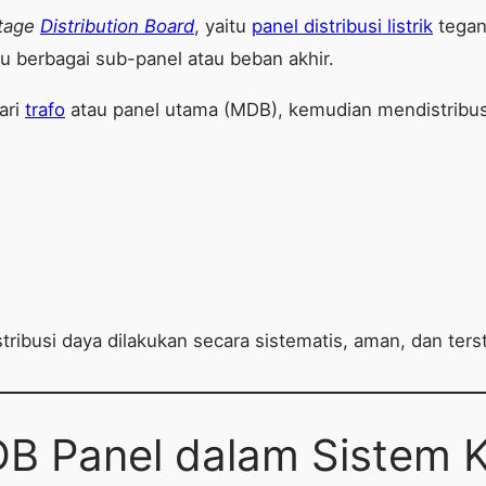
tage
Distribution Board
, yaitu
panel distribusi listrik
tegan
 berbagai sub-panel atau beban akhir.
ari
trafo
atau panel utama (MDB), kemudian mendistribusi
ibusi daya dilakukan secara sistematis, aman, dan terst
B Panel dalam Sistem Ke