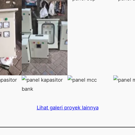
Lihat galeri proyek lainnya