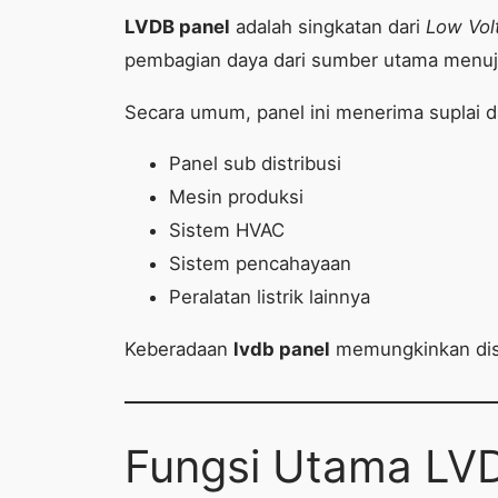
LVDB panel
adalah singkatan dari
Low Vol
pembagian daya dari sumber utama menuju
Secara umum, panel ini menerima suplai d
Panel sub distribusi
Mesin produksi
Sistem HVAC
Sistem pencahayaan
Peralatan listrik lainnya
Keberadaan
lvdb panel
memungkinkan distr
Fungsi Utama LVD