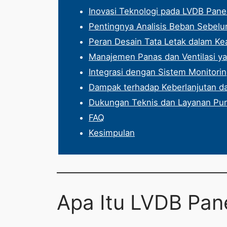
Inovasi Teknologi pada LVDB Pan
Pentingnya Analisis Beban Sebelum
Peran Desain Tata Letak dalam K
Manajemen Panas dan Ventilasi y
Integrasi dengan Sistem Monitorin
Dampak terhadap Keberlanjutan dan
Dukungan Teknis dan Layanan Pur
FAQ
Kesimpulan
Apa Itu LVDB Pan