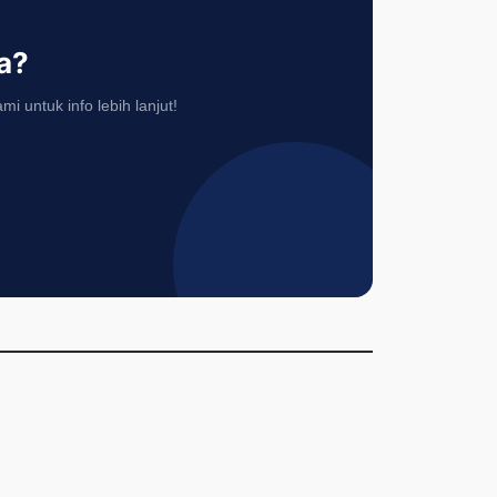
a?
 untuk info lebih lanjut!