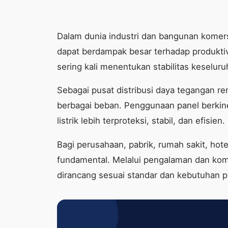
Dalam dunia industri dan bangunan komer
dapat berdampak besar terhadap produktivi
sering kali menentukan stabilitas keseluru
Sebagai pusat distribusi daya tegangan r
berbagai beban. Penggunaan panel berkiner
listrik lebih terproteksi, stabil, dan efisien.
Bagi perusahaan, pabrik, rumah sakit, hot
fundamental. Melalui pengalaman dan kom
dirancang sesuai standar dan kebutuhan 