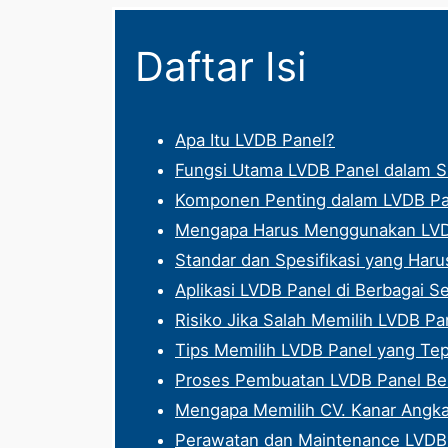
Daftar Isi
Apa Itu LVDB Panel?
Fungsi Utama LVDB Panel dalam Si
Komponen Penting dalam LVDB Pa
Mengapa Harus Menggunakan LVDB 
Standar dan Spesifikasi yang Haru
Aplikasi LVDB Panel di Berbagai S
Risiko Jika Salah Memilih LVDB Pa
Tips Memilih LVDB Panel yang Tep
Proses Pembuatan LVDB Panel Ber
Mengapa Memilih CV. Kanar Angkas
Perawatan dan Maintenance LVDB