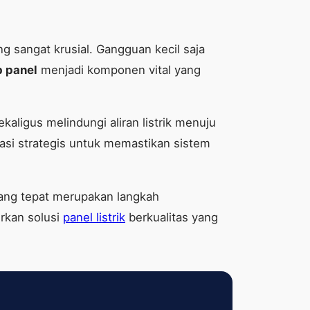
sangat krusial. Gangguan kecil saja
b panel
menjadi komponen vital yang
aligus melindungi aliran listrik menuju
tasi strategis untuk memastikan sistem
 yang tepat merupakan langkah
kan solusi
panel listrik
berkualitas yang