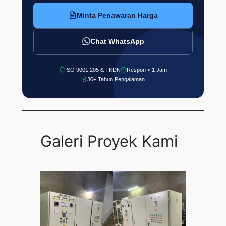
Minta Penawaran Harga
Chat WhatsApp
ISO 9001:205 & TKDN
Respon < 1 Jam
30+ Tahun Pengalaman
Galeri Proyek Kami