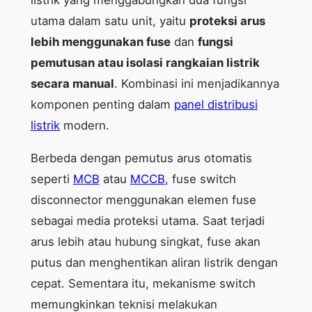
listrik yang menggabungkan dua fungsi
utama dalam satu unit, yaitu
proteksi arus
lebih menggunakan fuse
dan
fungsi
pemutusan atau isolasi rangkaian listrik
secara manual
. Kombinasi ini menjadikannya
komponen penting dalam
panel distribusi
listrik
modern.
Berbeda dengan pemutus arus otomatis
seperti
MCB
atau
MCCB
, fuse switch
disconnector menggunakan elemen fuse
sebagai media proteksi utama. Saat terjadi
arus lebih atau hubung singkat, fuse akan
putus dan menghentikan aliran listrik dengan
cepat. Sementara itu, mekanisme switch
memungkinkan teknisi melakukan