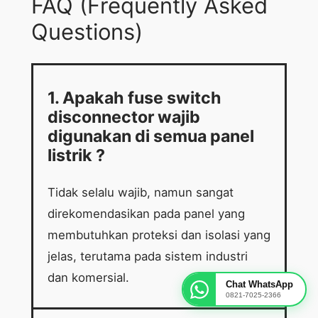
FAQ (Frequently Asked
Questions)
1. Apakah fuse switch
disconnector wajib
digunakan di semua panel
listrik ?
Tidak selalu wajib, namun sangat
direkomendasikan pada panel yang
membutuhkan proteksi dan isolasi yang
jelas, terutama pada sistem industri
dan komersial.
Chat WhatsApp
0821-7025-2366