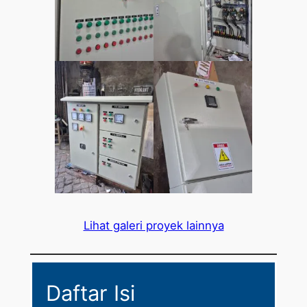
Lihat galeri proyek lainnya
Daftar Isi