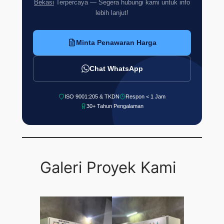
Bekasi
Terpercaya — Segera hubungi kami untuk info
lebih lanjut!
Minta Penawaran Harga
Chat WhatsApp
ISO 9001:205 & TKDN
Respon < 1 Jam
30+ Tahun Pengalaman
Galeri Proyek Kami