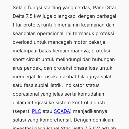
Selain fungsi starting yang cerdas, Panel Star
Delta 7.5 kW juga dilengkapi dengan berbagai
fitur proteksi untuk menjamin keamanan dan
keandalan operasional. Ini termasuk proteksi
overload untuk mencegah motor bekerja
melampaui batas kemampuannya, proteksi
short circuit untuk melindungi dari hubungan
arus pendek, dan proteksi phase loss untuk
mencegah kerusakan akibat hilangnya salah
satu fasa suplai listrik. Indikator status
operasional yang jelas serta kemudahan
dalam integrasi ke sistem kontrol industri
(seperti
PLC
atau
SCADA
) menjadikannya
solusi yang komprehensif. Dengan demikian,
investasi pada Panel Star Delta 7.5 kW adalah