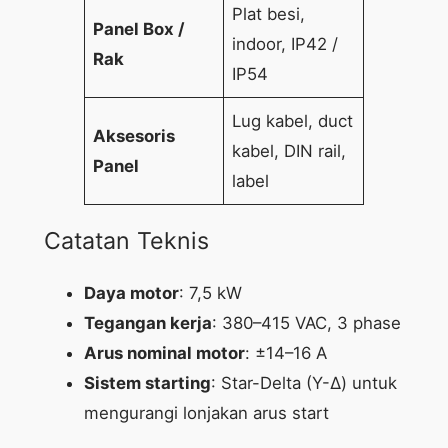
Plat besi,
Panel Box /
indoor, IP42 /
Rak
IP54
Lug kabel, duct
Aksesoris
kabel, DIN rail,
Panel
label
Catatan Teknis
Daya motor
: 7,5 kW
Tegangan kerja
: 380–415 VAC, 3 phase
Arus nominal motor
: ±14–16 A
Sistem starting
: Star-Delta (Y-Δ) untuk
mengurangi lonjakan arus start