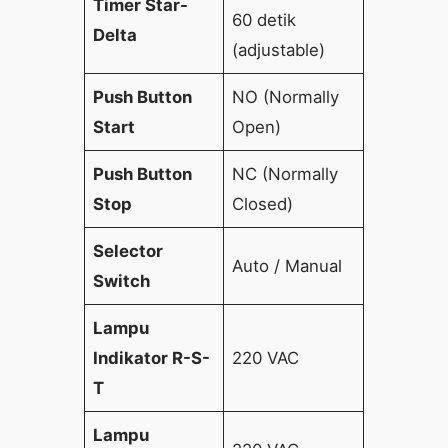
Timer Star-
60 detik
Delta
(adjustable)
Push Button
NO (Normally
Start
Open)
Push Button
NC (Normally
Stop
Closed)
Selector
Auto / Manual
Switch
Lampu
Indikator R-S-
220 VAC
T
Lampu