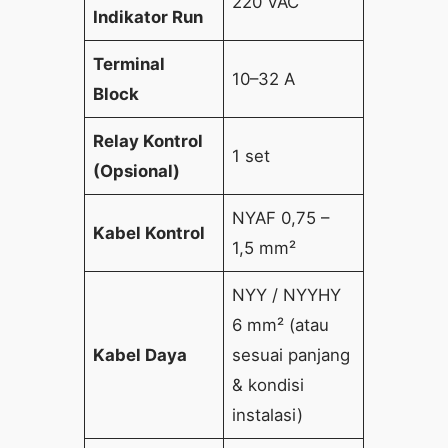
220 VAC
Indikator Run
Terminal
10–32 A
Block
Relay Kontrol
1 set
(Opsional)
NYAF 0,75 –
Kabel Kontrol
1,5 mm²
NYY / NYYHY
6 mm² (atau
Kabel Daya
sesuai panjang
& kondisi
instalasi)