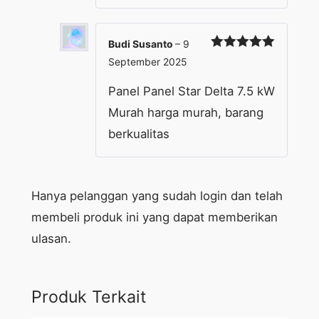
Budi Susanto
–
9
Dinilai
5
September 2025
dari 5
Panel Panel Star Delta 7.5 kW
Murah harga murah, barang
berkualitas
Hanya pelanggan yang sudah login dan telah
membeli produk ini yang dapat memberikan
ulasan.
Produk Terkait