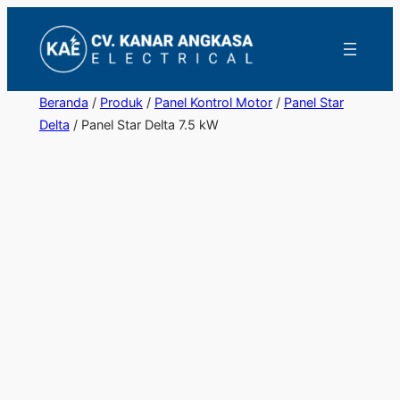
Lewati
ke
konten
Beranda
/
Produk
/
Panel Kontrol Motor
/
Panel Star
Delta
/ Panel Star Delta 7.5 kW