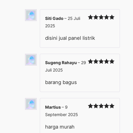
Siti Gado
–
25 Juli
Dinilai
5
2025
dari 5
disini jual panel listrik
Sugeng Rahayu
–
29
Dinilai
5
Juli 2025
dari 5
barang bagus
Martius
–
9
Dinilai
5
September 2025
dari 5
harga murah