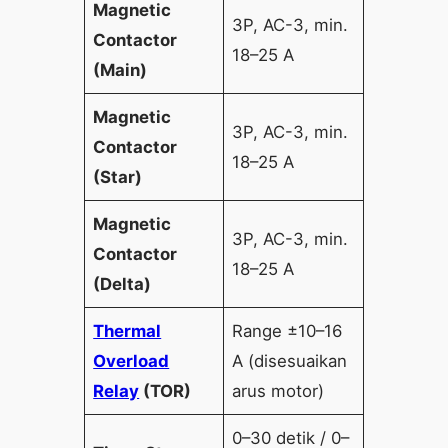
Magnetic
3P, AC-3, min.
Contactor
18–25 A
(Main)
Magnetic
3P, AC-3, min.
Contactor
18–25 A
(Star)
Magnetic
3P, AC-3, min.
Contactor
18–25 A
(Delta)
Thermal
Range ±10–16
Overload
A (disesuaikan
Relay
(TOR)
arus motor)
0–30 detik / 0–