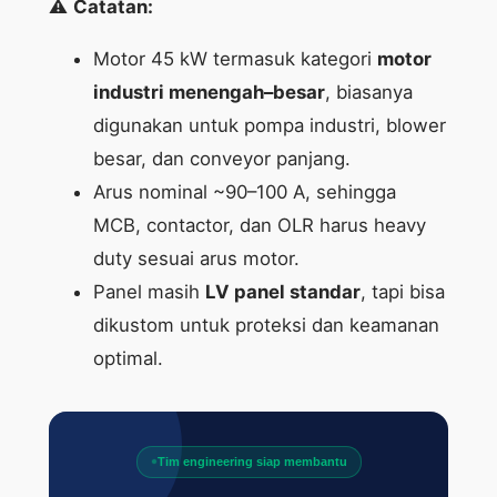
⚠️
Catatan:
Motor 45 kW termasuk kategori
motor
industri menengah–besar
, biasanya
digunakan untuk pompa industri, blower
besar, dan conveyor panjang.
Arus nominal ~90–100 A, sehingga
MCB, contactor, dan OLR harus heavy
duty sesuai arus motor.
Panel masih
LV panel standar
, tapi bisa
dikustom untuk proteksi dan keamanan
optimal.
Tim engineering siap membantu