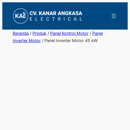
Lewati
ke
konten
Beranda
/
Produk
/
Panel Kontrol Motor
/
Panel
Inverter Motor
/ Panel Inverter Motor 45 kW