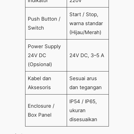
Indikator
220V
Start / Stop,
Push Button /
warna standar
Switch
(Hijau/Merah)
Power Supply
24V DC
24V DC, 3–5 A
(Opsional)
Kabel dan
Sesuai arus
Aksesoris
dan tegangan
IP54 / IP65,
Enclosure /
ukuran
Box Panel
disesuaikan