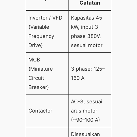
Catatan
Inverter / VFD
Kapasitas 45
(Variable
kW, input 3
Frequency
phase 380V,
Drive)
sesuai motor
MCB
(Miniature
3 phase: 125–
Circuit
160 A
Breaker)
AC-3, sesuai
Contactor
arus motor
(~90–100 A)
Disesuaikan