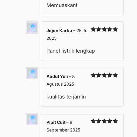
Memuaskan!
Jojon Karbu
–
25 Juli
Dinilai
5
2025
dari 5
Panel listrik lengkap
Abdul Yuli
–
8
Dinilai
5
Agustus 2025
dari 5
kualitas terjamin
Pipit Cuit
–
9
Dinilai
5
September 2025
dari 5