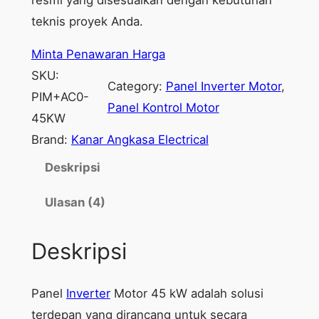
teknis proyek Anda.
Minta Penawaran Harga
SKU:
Category:
Panel Inverter Motor
, 
PIM+AC0-
Panel Kontrol Motor
45KW
Brand:
Kanar Angkasa Electrical
Deskripsi
Ulasan (4)
Deskripsi
Panel
Inverter
Motor 45 kW adalah solusi
terdepan yang dirancang untuk secara