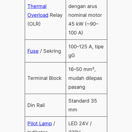
Thermal
dengan arus
Overload
Relay
nominal motor
(OLR)
45 kW (~90–
100 A)
100–125 A, tipe
Fuse
/ Sekring
gG
16–50 mm²,
Terminal Block
mudah dilepas
pasang
Standard 35
Din Rail
mm
Pilot Lamp
/
LED 24V /