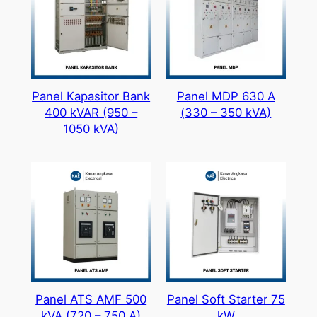
Panel Kapasitor Bank
Panel MDP 630 A
400 kVAR (950 –
(330 – 350 kVA)
1050 kVA)
Panel ATS AMF 500
Panel Soft Starter 75
kVA (720 – 750 A)
kW