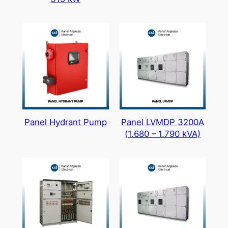
Panel Hydrant Pump
Panel LVMDP 3200A
(1.680 – 1.790 kVA)