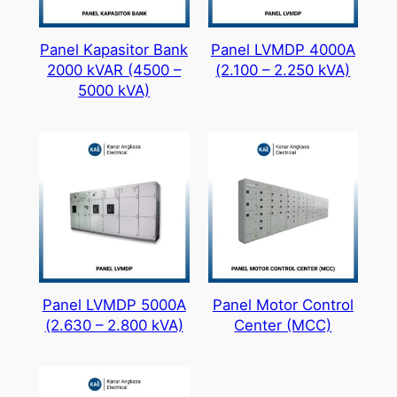
Panel Kapasitor Bank
Panel LVMDP 4000A
2000 kVAR (4500 –
(2.100 – 2.250 kVA)
5000 kVA)
Panel LVMDP 5000A
Panel Motor Control
(2.630 – 2.800 kVA)
Center (MCC)