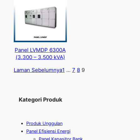
Panel LVMDP 6300A
(3.300 – 3.500 kVA)
Laman Sebelumnya
1
…
7
8
9
Kategori Produk
Produk Unggulan
Panel Efisiensi Energi
Panel Kapasitor Bank