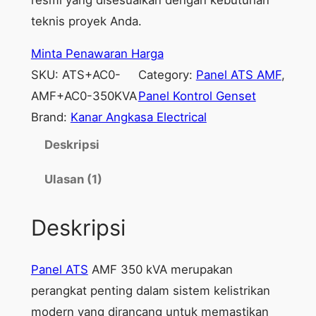
teknis proyek Anda.
Minta Penawaran Harga
SKU:
ATS+AC0-
Category:
Panel ATS AMF
, 
AMF+AC0-350KVA
Panel Kontrol Genset
Brand:
Kanar Angkasa Electrical
Deskripsi
Ulasan (1)
Deskripsi
Panel ATS
AMF 350 kVA merupakan
perangkat penting dalam sistem kelistrikan
modern yang dirancang untuk memastikan