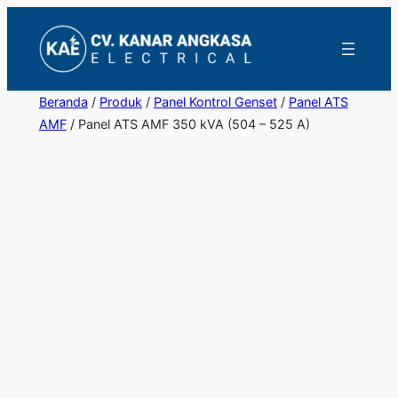
Lewati
ke
konten
Beranda
/
Produk
/
Panel Kontrol Genset
/
Panel ATS
AMF
/ Panel ATS AMF 350 kVA (504 – 525 A)