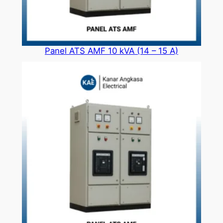
Panel ATS AMF 10 kVA (14 – 15 A)