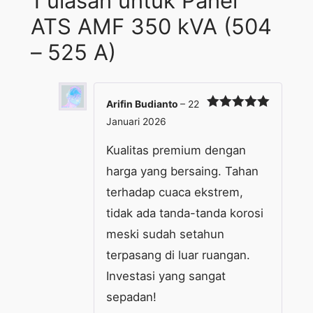
1 ulasan untuk
Panel
ATS AMF 350 kVA (504
– 525 A)
Arifin Budianto
–
22
Dinilai
5
Januari 2026
dari 5
Kualitas premium dengan
harga yang bersaing. Tahan
terhadap cuaca ekstrem,
tidak ada tanda-tanda korosi
meski sudah setahun
terpasang di luar ruangan.
Investasi yang sangat
sepadan!