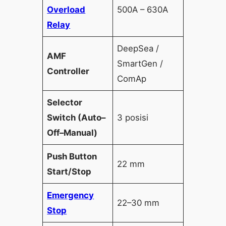
Overload
500A – 630A
Relay
DeepSea /
AMF
SmartGen /
Controller
ComAp
Selector
Switch (Auto–
3 posisi
Off–Manual)
Push Button
22 mm
Start/Stop
Emergency
22–30 mm
Stop