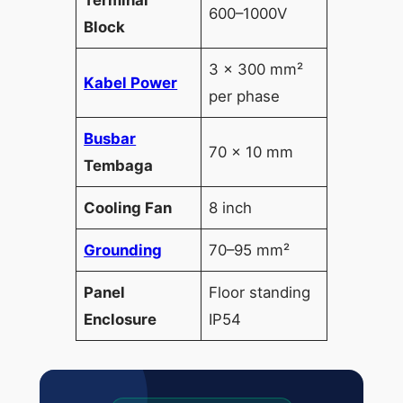
600–1000V
Block
3 × 300 mm²
Kabel Power
per phase
Busbar
70 × 10 mm
Tembaga
Cooling Fan
8 inch
Grounding
70–95 mm²
Panel
Floor standing
Enclosure
IP54