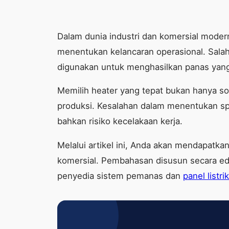
Dalam dunia industri dan komersial mode
menentukan kelancaran operasional. Sala
digunakan untuk menghasilkan panas yang 
Memilih heater yang tepat bukan hanya soa
produksi. Kesalahan dalam menentukan spe
bahkan risiko kecelakaan kerja.
Melalui artikel ini, Anda akan mendapatk
komersial. Pembahasan disusun secara ed
penyedia sistem pemanas dan
panel listrik