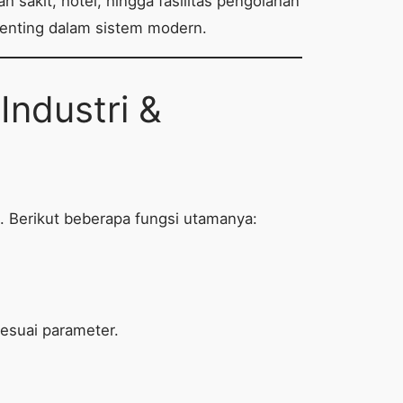
 sakit, hotel, hingga fasilitas pengolahan
penting dalam sistem modern.
ndustri &
. Berikut beberapa fungsi utamanya:
esuai parameter.