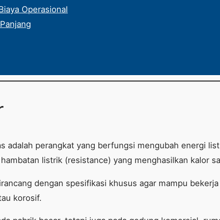
Biaya Operasional
 Panjang
r
 adalah perangkat yang berfungsi mengubah energi listr
ambatan listrik (resistance) yang menghasilkan kalor saat
irancang dengan spesifikasi khusus agar mampu bekerja 
au korosif.