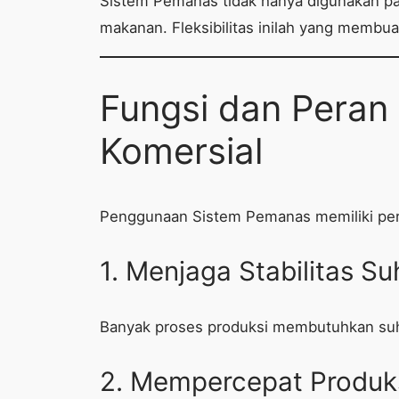
Sistem Pemanas tidak hanya digunakan pada
makanan. Fleksibilitas inilah yang membu
Fungsi dan Peran
Komersial
Penggunaan Sistem Pemanas memiliki peran
1. Menjaga Stabilitas S
Banyak proses produksi membutuhkan suhu
2. Mempercepat Produk