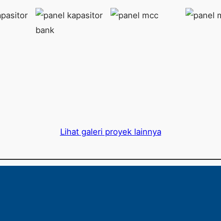
Lihat galeri proyek lainnya