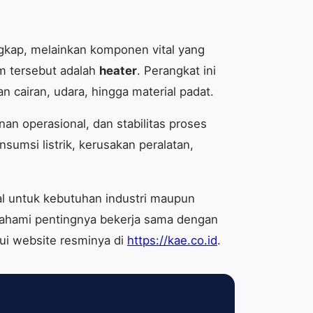
gkap, melainkan komponen vital yang
m tersebut adalah
heater
. Perangkat ini
 cairan, udara, hingga material padat.
an operasional, dan stabilitas proses
umsi listrik, kerusakan peralatan,
al untuk kebutuhan industri maupun
mahami pentingnya bekerja sama dengan
ui website resminya di
https://kae.co.id
.