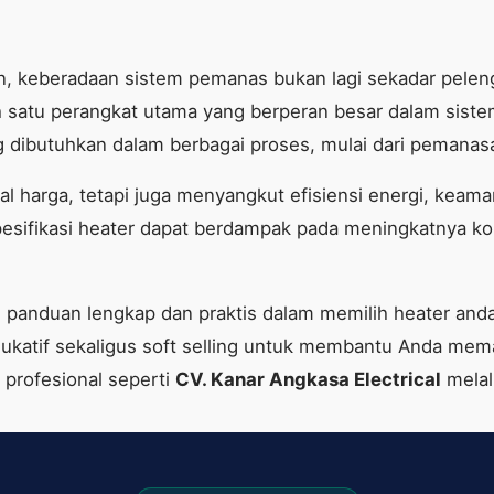
rn, keberadaan sistem pemanas bukan lagi sekadar pelen
h satu perangkat utama yang berperan besar dalam siste
dibutuhkan dalam berbagai proses, mulai dari pemanasan
l harga, tetapi juga menyangkut efisiensi energi, keaman
sifikasi heater dapat berdampak pada meningkatnya kons
an panduan lengkap dan praktis dalam memilih heater and
ukatif sekaligus soft selling untuk membantu Anda me
profesional seperti
CV. Kanar Angkasa Electrical
melal