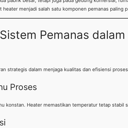
 pabrik besar, tetapi juga pada gedung komersial, rumah
at heater menjadi salah satu komponen pemanas paling 
 Sistem Pemanas dalam I
 strategis dalam menjaga kualitas dan efisiensi proses
uhu Proses
 konstan. Heater memastikan temperatur tetap stabil s
si