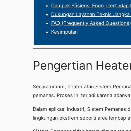
Dampak Efisiensi Energi terhadap 
Dukungan Layanan Teknis Jangka
FAQ (Frequently Asked Questions)
Kesimpulan
Pengertian Heate
Secara umum, heater atau Sistem Pemanas
pemanas. Proses ini terjadi karena adanya h
Dalam aplikasi industri, Sistem Pemanas d
lingkungan ekstrem seperti area lembap at