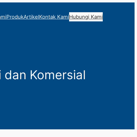
ami
Produk
Artikel
Kontak Kami
Hubungi Kami
i dan Komersial