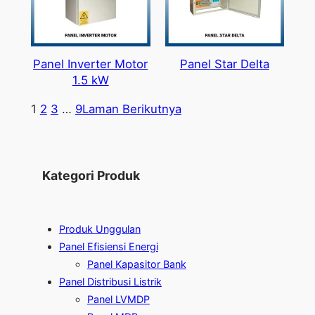
Panel Inverter Motor
Panel Star Delta
1.5 kW
1
2
3
…
9
Laman Berikutnya
Kategori Produk
Produk Unggulan
Panel Efisiensi Energi
Panel Kapasitor Bank
Panel Distribusi Listrik
Panel LVMDP