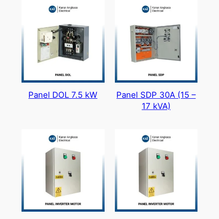
Panel DOL 7.5 kW
Panel SDP 30A (15 –
17 kVA)