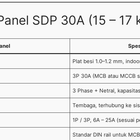
anel SDP 30A (15 – 17 
anel
Spes
Plat besi 1.0–1.2 mm, indoo
3P 30A (MCB atau MCCB s
3 Phase + Netral, kapasita
Tembaga, terhubung ke si
1P / 3P, 6A – 25A (sesuai
Standar DIN rail untuk MCB