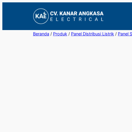
Lewati
ke
konten
Beranda
/
Produk
/
Panel Distribusi Listrik
/
Panel 