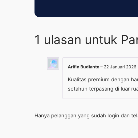
1 ulasan untuk
Pa
Arifin Budianto
–
22 Januari 2026
Kualitas premium dengan har
setahun terpasang di luar ru
Hanya pelanggan yang sudah login dan te