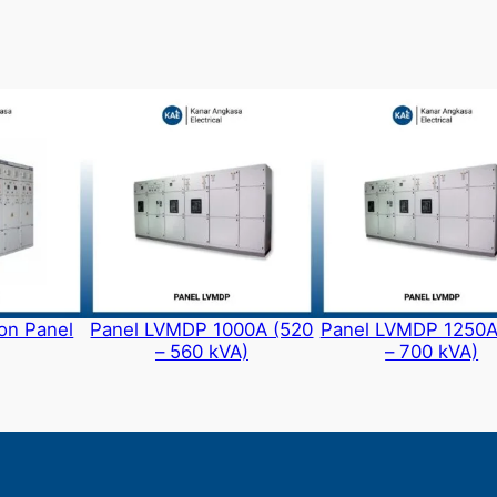
ion Panel
Panel LVMDP 1000A (520
Panel LVMDP 1250A
– 560 kVA)
– 700 kVA)