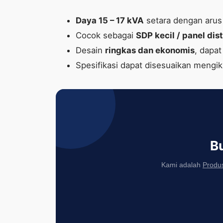
Daya 15 – 17 kVA
setara dengan aru
Cocok sebagai
SDP kecil / panel dis
Desain
ringkas dan ekonomis
, dapat
Spesifikasi dapat disesuaikan mengik
B
Kami adalah
Produs