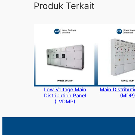
Produk Terkait
Low Voltage Main
Main Distribut
Distribution Panel
(MDP)
(LVDMP)