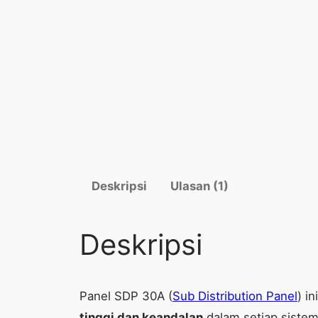
Deskripsi
Ulasan (1)
Deskripsi
Panel SDP 30A (
Sub Distribution Panel
) i
tinggi dan keandalan
dalam setiap sistem 