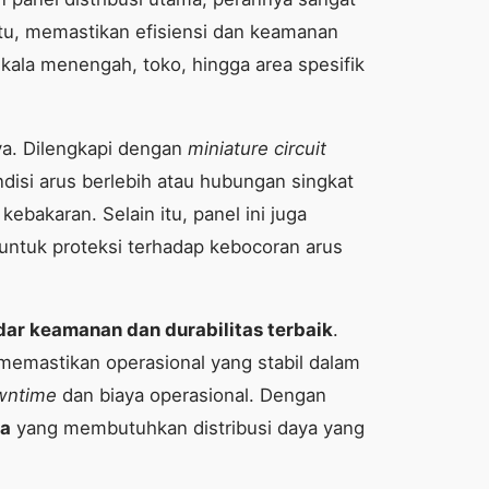
entu, memastikan efisiensi dan keamanan
 skala menengah, toko, hingga area spesifik
a. Dilengkapi dengan
miniature circuit
disi arus berlebih atau hubungan singkat
bakaran. Selain itu, panel ini juga
untuk proteksi terhadap kebocoran arus
dar keamanan dan durabilitas terbaik
.
memastikan operasional yang stabil dalam
wntime
dan biaya operasional. Dengan
ja
yang membutuhkan distribusi daya yang