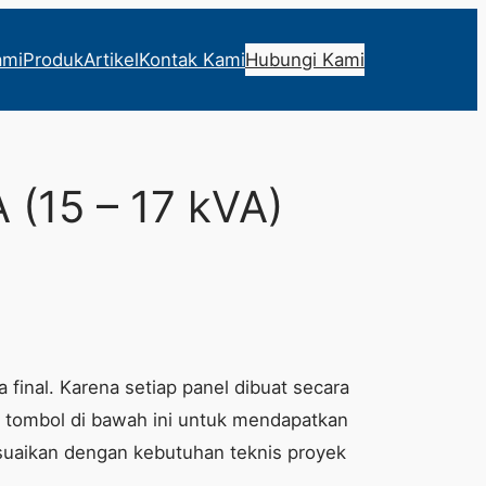
ami
Produk
Artikel
Kontak Kami
Hubungi Kami
 (15 – 17 kVA)
 final. Karena setiap panel dibuat secara
lik tombol di bawah ini untuk mendapatkan
suaikan dengan kebutuhan teknis proyek