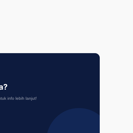
a?
 info lebih lanjut!