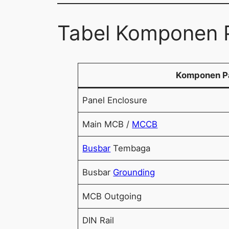
Tabel Komponen P
Komponen P
Panel Enclosure
Main MCB /
MCCB
Busbar
Tembaga
Busbar
Grounding
MCB Outgoing
DIN Rail