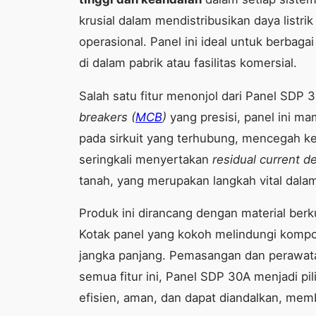
krusial dalam mendistribusikan daya listr
operasional. Panel ini ideal untuk berbaga
di dalam pabrik atau fasilitas komersial.
Salah satu fitur menonjol dari Panel SDP 3
breakers (
MCB
)
yang presisi, panel ini m
pada sirkuit yang terhubung, mencegah ker
seringkali menyertakan
residual current d
tanah, yang merupakan langkah vital dal
Produk ini dirancang dengan material berk
Kotak panel yang kokoh melindungi kompon
jangka panjang. Pemasangan dan perawat
semua fitur ini, Panel SDP 30A menjadi pi
efisien, aman, dan dapat diandalkan, membe