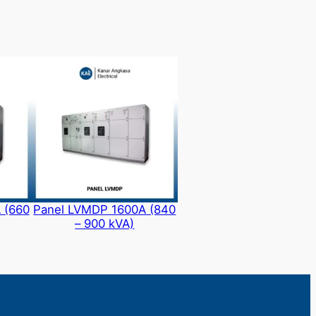
 (660
Panel LVMDP 1600A (840
– 900 kVA)