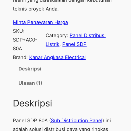
teknis proyek Anda.
Minta Penawaran Harga
SKU:
Category:
Panel Distribusi
SDP+AC0-
Listrik
, 
Panel SDP
80A
Brand:
Kanar Angkasa Electrical
Deskripsi
Ulasan (1)
Deskripsi
Panel SDP 80A (
Sub Distribution Panel
) ini
adalah solusi distribusi daya yang ringkas