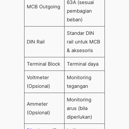
63A (sesuai
MCB Outgoing
pembagian
beban)
Standar DIN
DIN Rail
rail untuk MCB
& aksesoris
Terminal Block
Terminal daya
Voltmeter
Monitoring
(Opsional)
tegangan
Monitoring
Ammeter
arus (bila
(Opsional)
diperlukan)