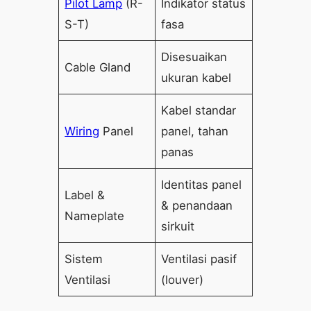
Pilot Lamp
(R-
Indikator status
S-T)
fasa
Disesuaikan
Cable Gland
ukuran kabel
Kabel standar
Wiring
Panel
panel, tahan
panas
Identitas panel
Label &
& penandaan
Nameplate
sirkuit
Sistem
Ventilasi pasif
Ventilasi
(louver)