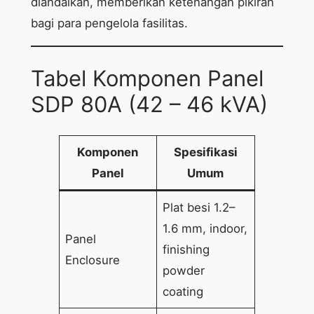
diandalkan, memberikan ketenangan pikiran
bagi para pengelola fasilitas.
Tabel Komponen Panel
SDP 80A (42 – 46 kVA)
Komponen
Spesifikasi
Panel
Umum
Plat besi 1.2–
1.6 mm, indoor,
Panel
finishing
Enclosure
powder
coating