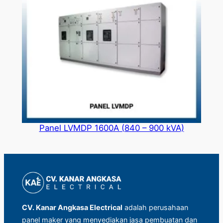
Panel LVMDP 1600A (840 – 900 kVA)
CV. Kanar Angkasa Electrical
adalah perusahaan
panel maker yang menyediakan jasa pembuatan dan