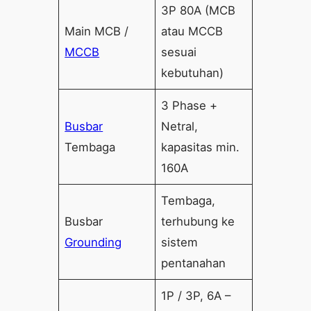
3P 80A (MCB
Main MCB /
atau MCCB
MCCB
sesuai
kebutuhan)
3 Phase +
Busbar
Netral,
Tembaga
kapasitas min.
160A
Tembaga,
Busbar
terhubung ke
Grounding
sistem
pentanahan
1P / 3P, 6A –