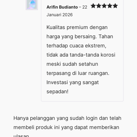
Arifin Budianto
–
22
Dinilai
5
Januari 2026
dari 5
Kualitas premium dengan
harga yang bersaing. Tahan
terhadap cuaca ekstrem,
tidak ada tanda-tanda korosi
meski sudah setahun
terpasang di luar ruangan.
Investasi yang sangat
sepadan!
Hanya pelanggan yang sudah login dan telah
membeli produk ini yang dapat memberikan
ulasan.