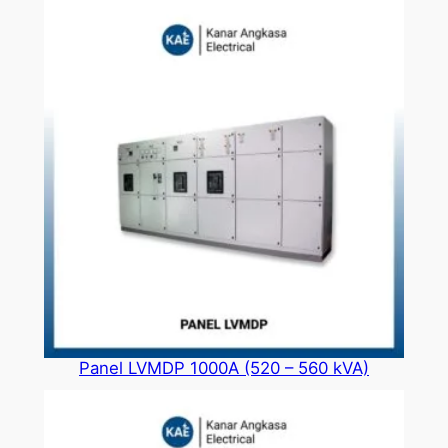
Panel LVMDP 1000A (520 – 560 kVA)