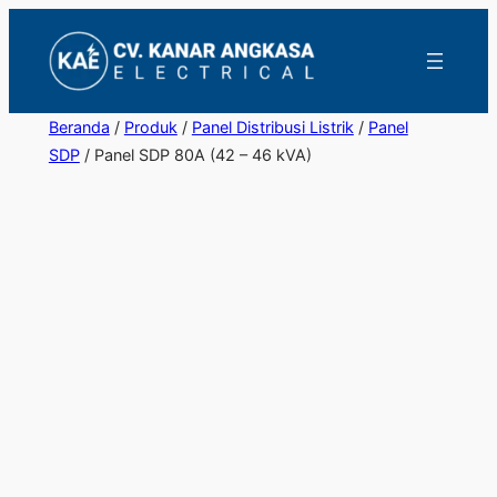
Lewati
ke
konten
Beranda
/
Produk
/
Panel Distribusi Listrik
/
Panel
SDP
/ Panel SDP 80A (42 – 46 kVA)