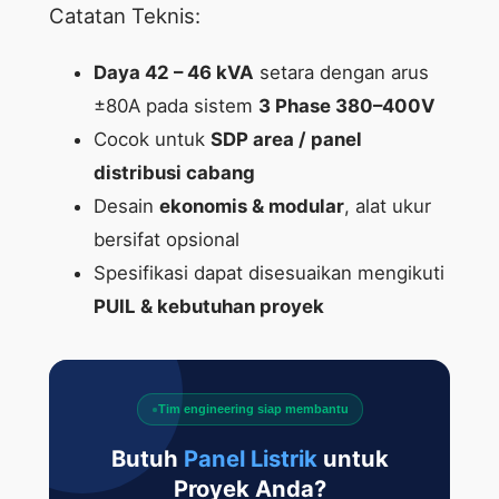
Catatan Teknis:
Daya 42 – 46 kVA
setara dengan arus
±80A pada sistem
3 Phase 380–400V
Cocok untuk
SDP area / panel
distribusi cabang
Desain
ekonomis & modular
, alat ukur
bersifat opsional
Spesifikasi dapat disesuaikan mengikuti
PUIL & kebutuhan proyek
Tim engineering siap membantu
Butuh
Panel Listrik
untuk
Proyek Anda?