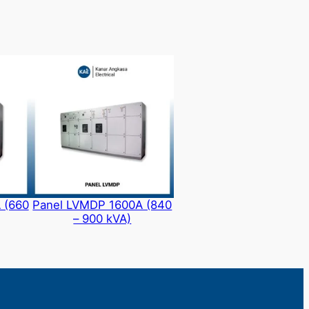
 (660
Panel LVMDP 1600A (840
– 900 kVA)