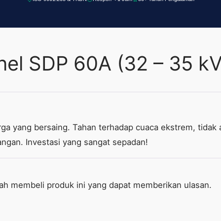
nel SDP 60A (32 – 35 k
ga yang bersaing. Tahan terhadap cuaca ekstrem, tidak 
angan. Investasi yang sangat sepadan!
lah membeli produk ini yang dapat memberikan ulasan.