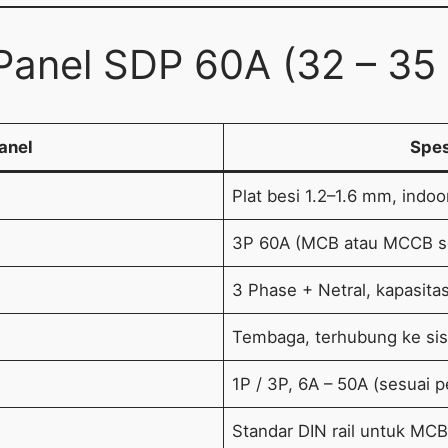
anel SDP 60A (32 – 35
anel
Spes
Plat besi 1.2–1.6 mm, indoo
3P 60A (MCB atau MCCB s
3 Phase + Netral, kapasita
Tembaga, terhubung ke si
1P / 3P, 6A – 50A (sesuai
Standar DIN rail untuk MCB