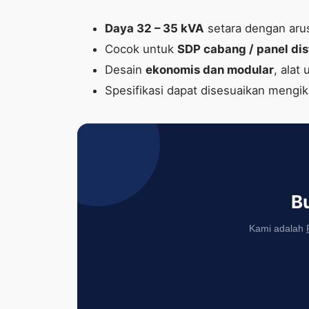
Daya 32 – 35 kVA
setara dengan aru
Cocok untuk
SDP cabang / panel dis
Desain
ekonomis dan modular
, alat
Spesifikasi dapat disesuaikan mengik
B
Kami adalah