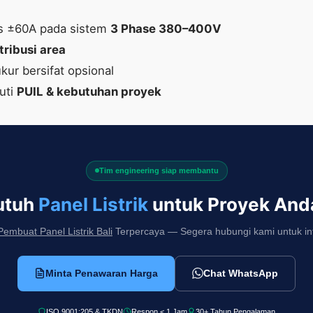
s ±60A pada sistem
3 Phase 380–400V
tribusi area
 ukur bersifat opsional
uti
PUIL & kebutuhan proyek
Tim engineering siap membantu
utuh
Panel Listrik
untuk Proyek And
Pembuat Panel Listrik Bali
Terpercaya — Segera hubungi kami untuk info
Minta Penawaran Harga
Chat WhatsApp
ISO 9001:205 & TKDN
Respon < 1 Jam
30+ Tahun Pengalaman