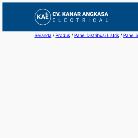
Lewati
ke
konten
Beranda
/
Produk
/
Panel Distribusi Listrik
/
Panel 