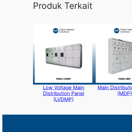
Produk Terkait
Low Voltage Main
Main Distribut
Distribution Panel
(MDP)
(LVDMP)