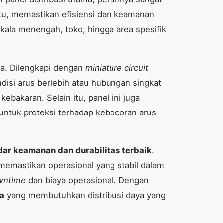
entu, memastikan efisiensi dan keamanan
 skala menengah, toko, hingga area spesifik
a. Dilengkapi dengan
miniature circuit
disi arus berlebih atau hubungan singkat
bakaran. Selain itu, panel ini juga
untuk proteksi terhadap kebocoran arus
dar keamanan dan durabilitas terbaik
.
memastikan operasional yang stabil dalam
wntime
dan biaya operasional. Dengan
ja
yang membutuhkan distribusi daya yang