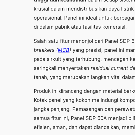
krusial dalam mendistribusikan daya listr
operasional. Panel ini ideal untuk berbaga
di dalam pabrik atau fasilitas komersial.
Salah satu fitur menonjol dari Panel SDP 6
breakers (
MCB
)
yang presisi, panel ini m
pada sirkuit yang terhubung, mencegah ker
seringkali menyertakan
residual current d
tanah, yang merupakan langkah vital dal
Produk ini dirancang dengan material berk
Kotak panel yang kokoh melindungi kompon
jangka panjang. Pemasangan dan perawat
semua fitur ini, Panel SDP 60A menjadi pi
efisien, aman, dan dapat diandalkan, membe