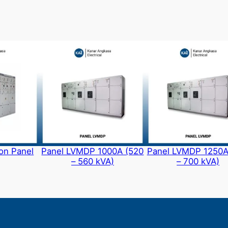
ion Panel
Panel LVMDP 1000A (520
Panel LVMDP 1250A
– 560 kVA)
– 700 kVA)