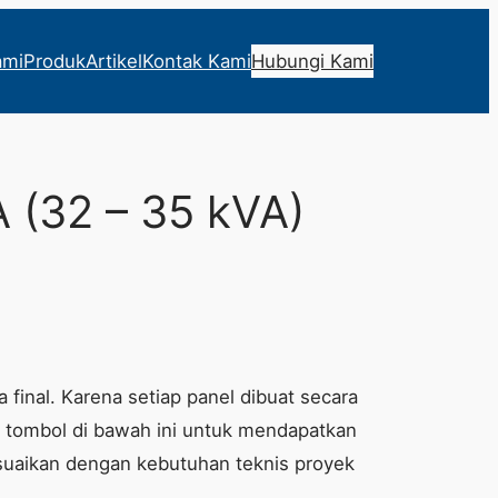
ami
Produk
Artikel
Kontak Kami
Hubungi Kami
 (32 – 35 kVA)
 final. Karena setiap panel dibuat secara
lik tombol di bawah ini untuk mendapatkan
suaikan dengan kebutuhan teknis proyek