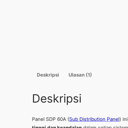
Deskripsi
Ulasan (1)
Deskripsi
Panel SDP 60A (
Sub Distribution Panel
) i
tinggi dan keandalan
dalam setiap sistem 