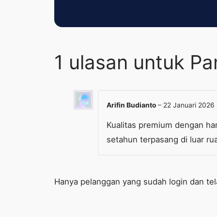
1 ulasan untuk
Pa
Arifin Budianto
–
22 Januari 2026
Kualitas premium dengan har
setahun terpasang di luar ru
Hanya pelanggan yang sudah login dan te