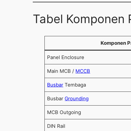
Tabel Komponen P
Komponen P
Panel Enclosure
Main MCB /
MCCB
Busbar
Tembaga
Busbar
Grounding
MCB Outgoing
DIN Rail