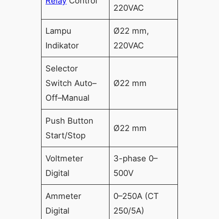
Relay
Control
220VAC
Lampu
Ø22 mm,
Indikator
220VAC
Selector
Switch Auto–
Ø22 mm
Off–Manual
Push Button
Ø22 mm
Start/Stop
Voltmeter
3-phase 0–
Digital
500V
Ammeter
0–250A (CT
Digital
250/5A)