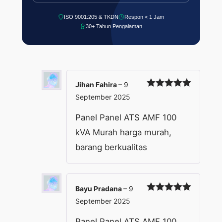
ISO 9001:205 & TKDN
Respon < 1 Jam
30+ Tahun Pengalaman
Jihan Fahira
–
9
Dinilai
5
September 2025
dari 5
Panel Panel ATS AMF 100
kVA Murah harga murah,
barang berkualitas
Bayu Pradana
–
9
Dinilai
5
September 2025
dari 5
Panel Panel ATS AMF 100