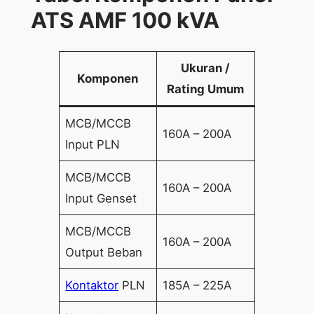
ATS AMF 100 kVA
Ukuran /
Komponen
Rating Umum
MCB/MCCB
160A – 200A
Input PLN
MCB/MCCB
160A – 200A
Input Genset
MCB/MCCB
160A – 200A
Output Beban
Kontaktor
PLN
185A – 225A