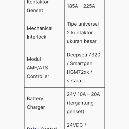
Kontaktor
185A – 225A
Genset
Tipe universal
Mechanical
2 kontaktor
Interlock
ukuran besar
Deepsea 7320
Modul
/ Smartgen
AMF/ATS
HGM72xx /
Controller
setara
24V 10A – 20A
Battery
(tergantung
Charger
genset)
24VDC /