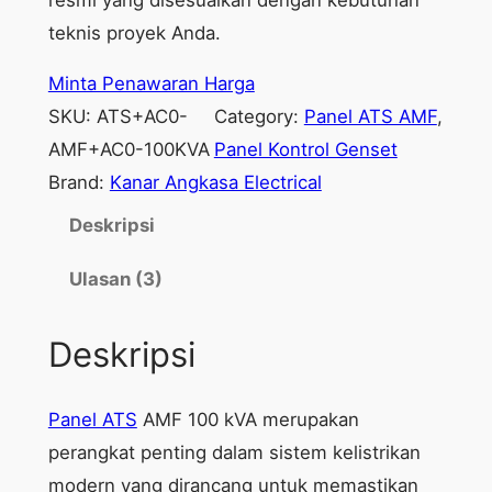
teknis proyek Anda.
Minta Penawaran Harga
SKU:
ATS+AC0-
Category:
Panel ATS AMF
, 
AMF+AC0-100KVA
Panel Kontrol Genset
Brand:
Kanar Angkasa Electrical
Deskripsi
Ulasan (3)
Deskripsi
Panel ATS
AMF 100 kVA merupakan
perangkat penting dalam sistem kelistrikan
modern yang dirancang untuk memastikan