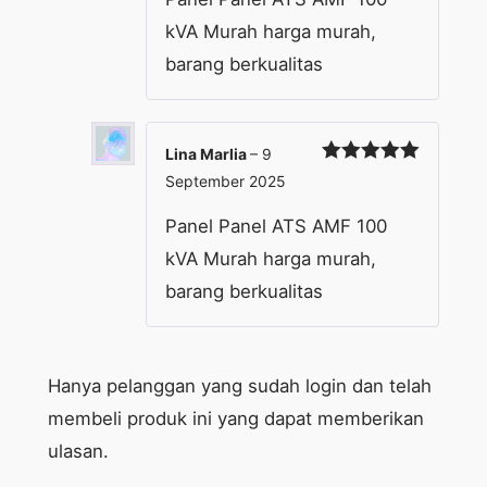
kVA Murah harga murah,
barang berkualitas
Lina Marlia
–
9
Dinilai
5
September 2025
dari 5
Panel Panel ATS AMF 100
kVA Murah harga murah,
barang berkualitas
Hanya pelanggan yang sudah login dan telah
membeli produk ini yang dapat memberikan
ulasan.