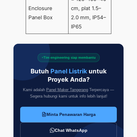
Enclosure
cm, plat 1.5–
Panel Box
2.0 mm, IP54–
IP65
Tim engineering siap membantu
Butuh
Panel Listrik
untuk
Proyek Anda?
Kami adalah
Panel Maker Tangerang
Terpercaya —
Segera hubungi kami untuk info lebih lanjut!
Minta Penawaran Harga
Chat WhatsApp