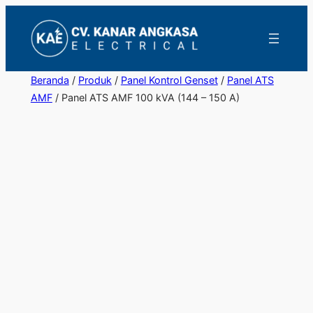
Lewati
ke
konten
Beranda
/
Produk
/
Panel Kontrol Genset
/
Panel ATS
AMF
/ Panel ATS AMF 100 kVA (144 – 150 A)