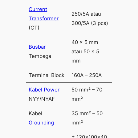
Current
250/5A atau
Transformer
300/5A (3 pcs)
(CT)
40 × 5 mm
Busbar
atau 50 × 5
Tembaga
mm
Terminal Block
160A – 250A
Kabel Power
50 mm² – 70
NYY/NYAF
mm²
Kabel
35 mm² – 50
Grounding
mm²
± 120×100×40