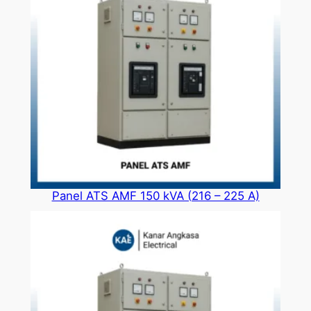
Panel ATS AMF 150 kVA (216 – 225 A)