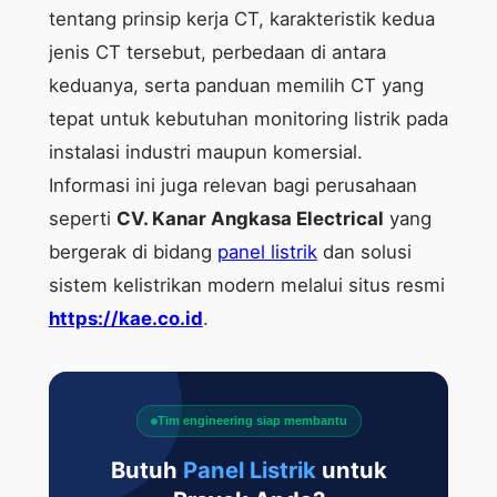
tentang prinsip kerja CT, karakteristik kedua
jenis CT tersebut, perbedaan di antara
keduanya, serta panduan memilih CT yang
tepat untuk kebutuhan monitoring listrik pada
instalasi industri maupun komersial.
Informasi ini juga relevan bagi perusahaan
seperti
CV. Kanar Angkasa Electrical
yang
bergerak di bidang
panel listrik
dan solusi
sistem kelistrikan modern melalui situs resmi
https://kae.co.id
.
Tim engineering siap membantu
Butuh
Panel Listrik
untuk